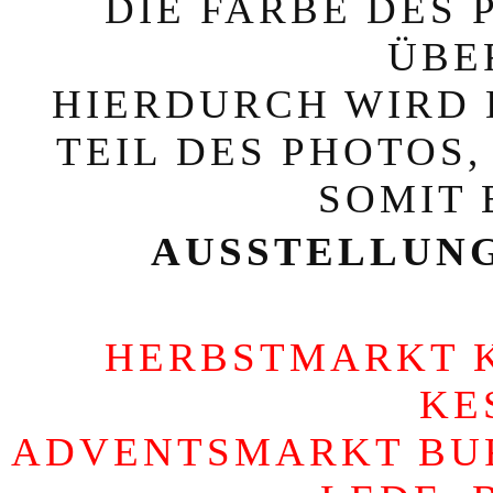
DIE FARBE DES 
ÜBE
HIERDURCH WIRD 
TEIL DES PHOTOS,
SOMIT 
AUSSTELLUNG
HERBSTMARKT KE
KE
ADVENTSMARKT BURG