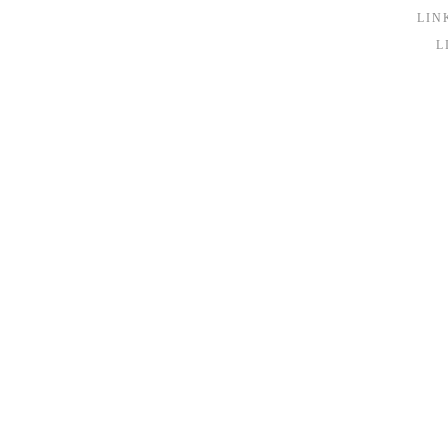
LIN
L