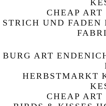
KE
CHEAP ART 
STRICH UND FADEN 
FABR
BURG ART ENDENICH
HERBSTMARKT KE
KE
CHEAP ART 