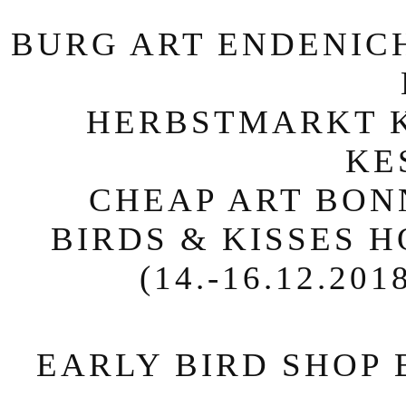
BURG ART ENDENICH
HERBSTMARKT KE
KE
CHEAP ART BONN 
BIRDS & KISSES 
(14.-16.12.2
EARLY BIRD SHOP 