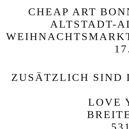
CHEAP ART BONN 
ALTSTADT-A
WEIHNACHTSMARKT, 
17
ZUSÄTZLICH SIND 
LOVE 
BREITE
53