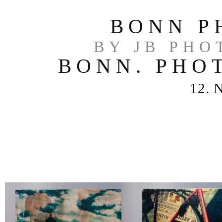
BONN P
BY JB PHO
BONN. PHOT
12. 