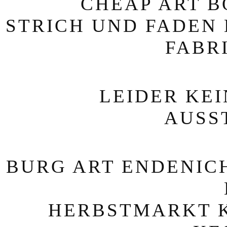
CHEAP ART BO
STRICH UND FADEN 
FABR
LEIDER KE
AUSS
BURG ART ENDENICH
HERBSTMARKT KE