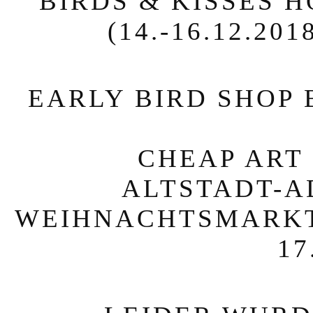
BIRDS & KISSES 
(14.-16.12.2
EARLY BIRD SHOP 
CHEAP ART 
ALTSTADT-A
WEIHNACHTSMARKT, 
17