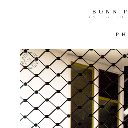
BONN 
BY JB PH
PH