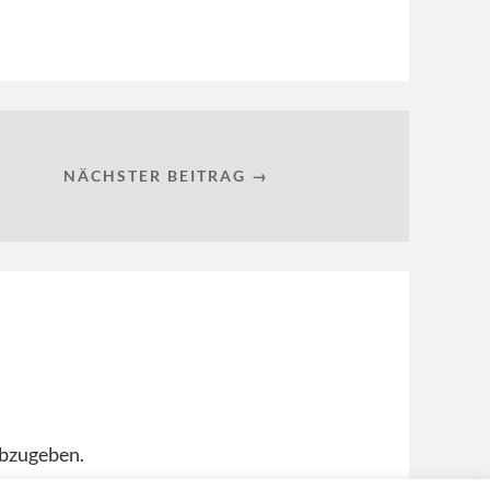
NÄCHSTER BEITRAG →
bzugeben.