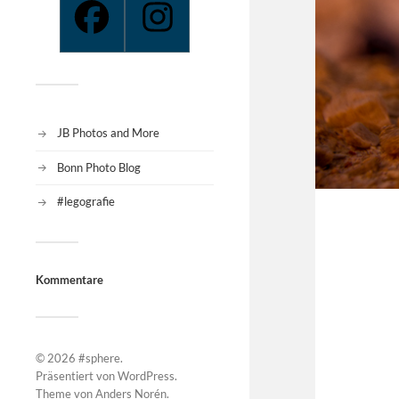
JB Photos and More
Bonn Photo Blog
#legografie
Kommentare
© 2026
#sphere
.
Präsentiert von
WordPress
.
Theme von
Anders Norén
.