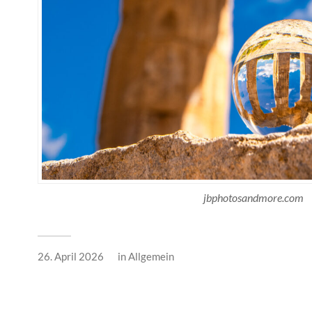
jbphotosandmore.com
26. April 2026
in
Allgemein