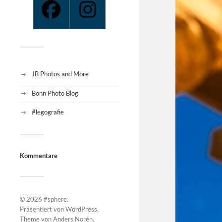
JB Photos and More
Bonn Photo Blog
#legografie
Kommentare
© 2026
#sphere
.
Präsentiert von
WordPress
.
Theme von
Anders Norén
.